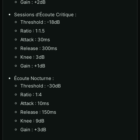
Gain : +2dB
Sessions d’Écoute Critique :
Threshold : -18dB
Ratio : 1:1.5
Attack : 30ms
Release : 300ms
Knee : 3dB
Gain : +1dB
Écoute Nocturne :
Threshold : -30dB
Ratio : 1:4
Attack : 10ms
Release : 150ms
Knee : 9dB
Gain : +3dB