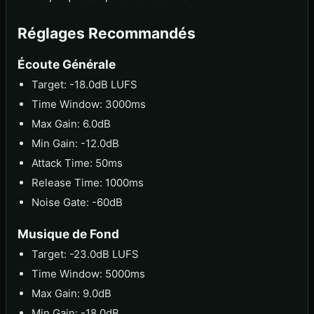
Réglages Recommandés
Écoute Générale
Target: -18.0dB LUFS
Time Window: 3000ms
Max Gain: 6.0dB
Min Gain: -12.0dB
Attack Time: 50ms
Release Time: 1000ms
Noise Gate: -60dB
Musique de Fond
Target: -23.0dB LUFS
Time Window: 5000ms
Max Gain: 9.0dB
Min Gain: -18.0dB