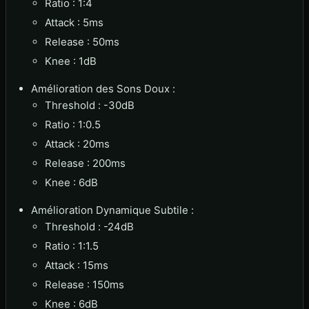
Ratio : 1:4
Attack : 5ms
Release : 50ms
Knee : 1dB
Amélioration des Sons Doux :
Threshold : -30dB
Ratio : 1:0.5
Attack : 20ms
Release : 200ms
Knee : 6dB
Amélioration Dynamique Subtile :
Threshold : -24dB
Ratio : 1:1.5
Attack : 15ms
Release : 150ms
Knee : 6dB