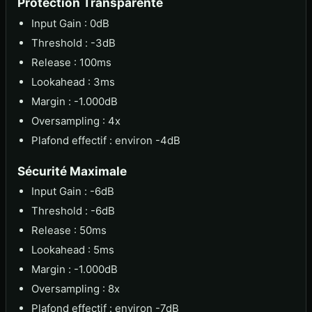
Protection Transparente
Input Gain : 0dB
Threshold : -3dB
Release : 100ms
Lookahead : 3ms
Margin : -1.000dB
Oversampling : 4x
Plafond effectif : environ -4dB
Sécurité Maximale
Input Gain : -6dB
Threshold : -6dB
Release : 50ms
Lookahead : 5ms
Margin : -1.000dB
Oversampling : 8x
Plafond effectif : environ -7dB