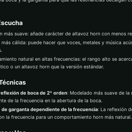
Escucha
n más suave: añade carácter de altavoz horn con menos r
 más cálida: puede hacer que voces, metales y música acús
.
iento natural en altas frecuencias: el rango alto se acerc
tico o un altavoz horn que la versión estándar.
Técnicas
 reflexión de boca de 2º orden
: Modelado más suave de la r
te de la frecuencia en la abertura de la boca.
 de garganta dependiente de la frecuencia
: La reflexión 
n la frecuencia para un comportamiento horn más natural.