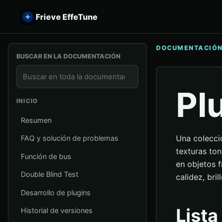
Frieve EffeTune
DOCUMENTACIÓ
BUSCAR EN LA DOCUMENTACIÓN
Pl
INICIO
Resumen
Una colecci
FAQ y solución de problemas
texturas ton
Función de bus
en objetos 
Double Blind Test
calidez, bril
Desarrollo de plugins
Lista
Historial de versiones