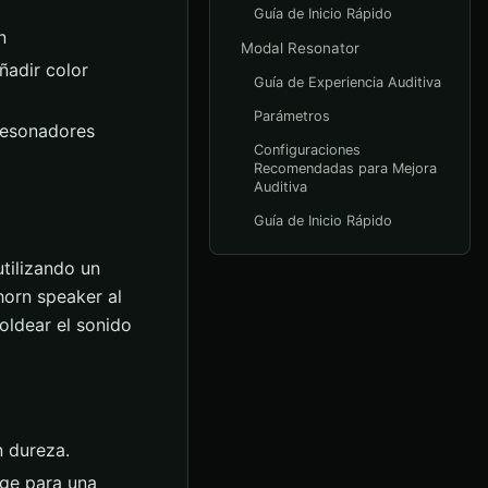
Guía de Inicio Rápido
n
Modal Resonator
ñadir color
Guía de Experiencia Auditiva
Parámetros
resonadores
Configuraciones
Recomendadas para Mejora
Auditiva
Guía de Inicio Rápido
tilizando un
horn speaker al
oldear el sonido
n dureza.
age para una