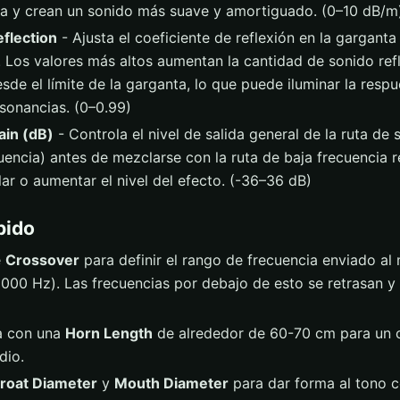
a y crean un sonido más suave y amortiguado. (0–10 dB/m
flection
- Ajusta el coeficiente de reflexión en la garganta
. Los valores más altos aumentan la cantidad de sonido ref
esde el límite de la garganta, lo que puede iluminar la respu
esonancias. (0–0.99)
ain (dB)
- Controla el nivel de salida general de la ruta de
cuencia) antes de mezclarse con la ruta de baja frecuencia 
lar o aumentar el nivel del efecto. (-36–36 dB)
pido
e
Crossover
para definir el rango de frecuencia enviado al
2000 Hz). Las frecuencias por debajo de esto se retrasan y
 con una
Horn Length
de alrededor de 60-70 cm para un c
dio.
roat Diameter
y
Mouth Diameter
para dar forma al tono cen