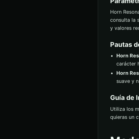
Parámetr
Horn Resona
consulta la
y valores r
Pautas d
Horn Res
carácter 
Horn Res
suave y n
Guía de I
Utiliza los
quieras un 