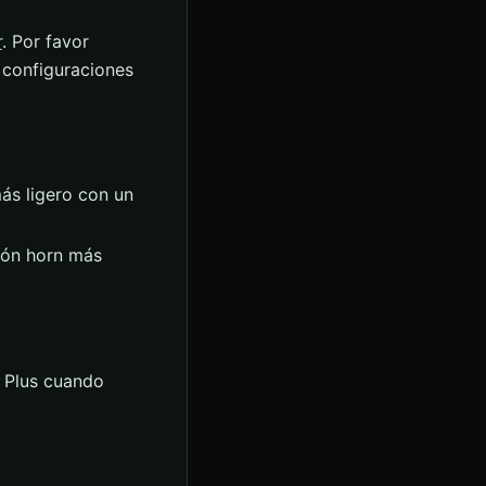
r
. Por favor
 configuraciones
ás ligero con un
ión horn más
r Plus cuando