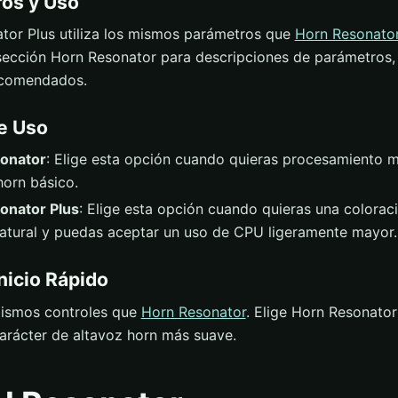
os y Uso
tor Plus utiliza los mismos parámetros que
Horn Resonato
 sección Horn Resonator para descripciones de parámetros,
ecomendados.
e Uso
onator
: Elige esta opción cuando quieras procesamiento m
horn básico.
onator Plus
: Elige esta opción cuando quieras una colorac
atural y puedas aceptar un uso de CPU ligeramente mayor.
nicio Rápido
 mismos controles que
Horn Resonator
. Elige Horn Resonato
carácter de altavoz horn más suave.