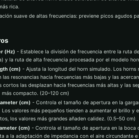
ás rica.
ción suave de altas frecuencias: previene picos agudos p
ros
r (Hz)
- Establece la división de frecuencia entre la ruta d
a) y la ruta de alta frecuencia procesada por el modelo ho
gth (cm)
- Ajusta la longitud del horn simulado. Los horns
 las resonancias hacia frecuencias más bajas y las acercan 
 cortos las desplazan hacia frecuencias más altas y las s
o más compacto. (20–120 cm)
iameter (cm)
- Controla el tamaño de apertura en la garga
. Los valores más pequeños tienden a aumentar el brillo y el
tos, los valores más grandes añaden calidez. (0.5–50 cm)
ameter (cm)
- Controla el tamaño de apertura en la boca de
ta a la adaptación de impedancia con el aire circundante e 