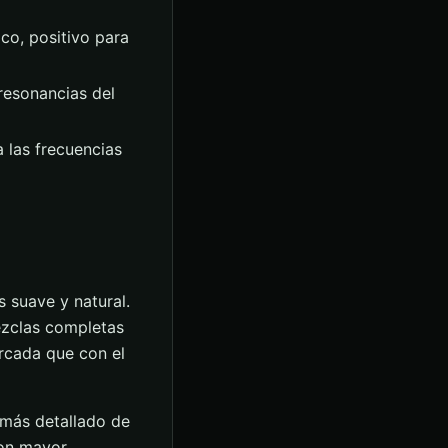
co, positivo para
resonancias del
a las frecuencias
 suave y natural.
ezclas completas
rcada que con el
 más detallado de
con mayor