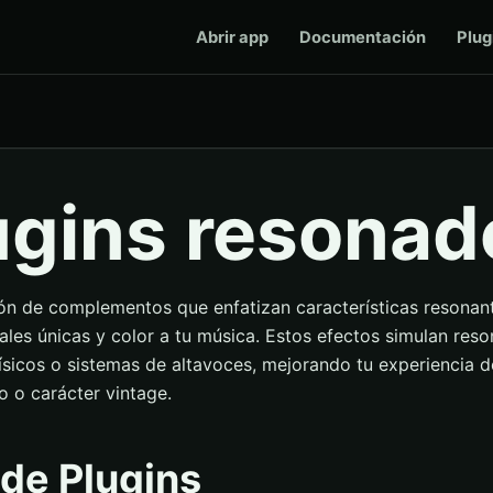
Abrir app
Documentación
Plug
N
ugins resonad
ón de complementos que enfatizan características resonant
ales únicas y color a tu música. Estos efectos simulan res
físicos o sistemas de altavoces, mejorando tu experiencia 
lo o carácter vintage.
 de Plugins