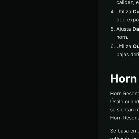
calidez, 
Utiliza
Cu
tipo expo
Ajusta
Da
horn.
Utiliza
Ou
bajas der
Horn
Horn Resona
Úsalo cuand
se sientan 
Horn Resona
Se basa en 
reflexión e