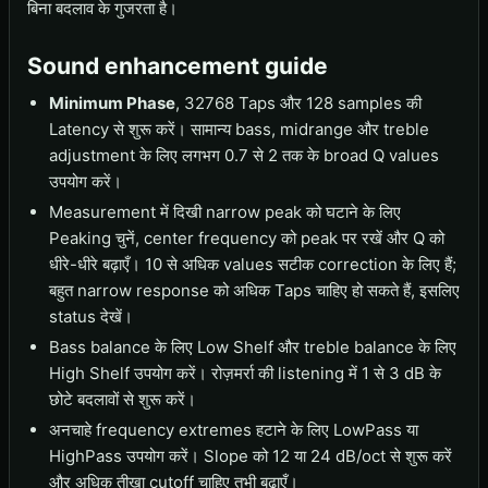
बिना बदलाव के गुजरता है।
Sound enhancement guide
Minimum Phase
, 32768 Taps और 128 samples की
Latency से शुरू करें। सामान्य bass, midrange और treble
adjustment के लिए लगभग 0.7 से 2 तक के broad Q values
उपयोग करें।
Measurement में दिखी narrow peak को घटाने के लिए
Peaking चुनें, center frequency को peak पर रखें और Q को
धीरे-धीरे बढ़ाएँ। 10 से अधिक values सटीक correction के लिए हैं;
बहुत narrow response को अधिक Taps चाहिए हो सकते हैं, इसलिए
status देखें।
Bass balance के लिए Low Shelf और treble balance के लिए
High Shelf उपयोग करें। रोज़मर्रा की listening में 1 से 3 dB के
छोटे बदलावों से शुरू करें।
अनचाहे frequency extremes हटाने के लिए LowPass या
HighPass उपयोग करें। Slope को 12 या 24 dB/oct से शुरू करें
और अधिक तीखा cutoff चाहिए तभी बढ़ाएँ।