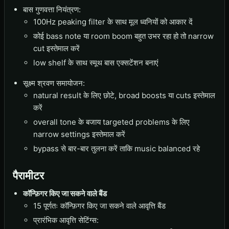
बास गुणवत्ता नियंत्रण:
100Hz peaking filter के साथ मूल ध्वनियों को आकार दें
कोई bass note या room boom बहुत उभर रहा हो तो narrow
cut इस्तेमाल करें
low shelf के साथ स्मूथ बास एक्सटेंशन बनाएं
सूक्ष्म श्रवण समायोजन:
natural result के लिए छोटे, broad boosts या cuts इस्तेमाल
करें
overall tone के बजाय targeted problems के लिए
narrow settings इस्तेमाल करें
bypass से बार-बार तुलना करें ताकि music balanced रहे
पैरामीटर
कॉन्फ़िगर किए जा सकने वाले बैंड
15 पूर्णतः कॉन्फ़िगर किए जा सकने वाले आवृत्ति बैंड
प्रारंभिक आवृत्ति सेटिंग्स: