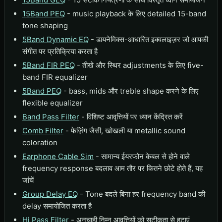
15Band PEQ
- music playback के लिए detailed 15-band
tone shaping
5Band Dynamic EQ
- डायनेमिक्स-आधारित इक्वलाइज़र जो आपकी
संगीत पर प्रतिक्रिया करता है
5Band FIR PEQ
- तीखे और स्थिर adjustments के लिए five-
band FIR equalizer
5Band PEQ
- bass, mids और treble shape करने के लिए
flexible equalizer
Band Pass Filter
- विशिष्ट आवृत्तियों पर ध्यान केंद्रित करें
Comb Filter
- फेज़िंग जैसी, खोखली या metallic sound
coloration
Earphone Cable Sim
- सामान्य ईयरफोन केबल से होने वाले
frequency response बदलाव आम तौर पर कितने छोटे होते हैं, यह
जांचें
Group Delay EQ
- Tone बदले बिना हर frequency band की
delay समायोजित करता है
Hi Pass Filter
- अनचाही निम्न आवृत्तियों को सटीकता से हटाएं