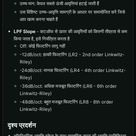
उच्च मान: केवल सबसे ऊंची आवृत्तियां हटाई जाती हैं
उस विशिष्ट उच्च-आवृत्ति सामग्री के आधार पर समायोजित करें जिसे
आप खत्म करना चाहते हैं
LPF Slope
- कटऑफ से ऊपर की आवृत्तियों को कितनी तीव्रता से कम
किया जाता है, इसे नियंत्रित करता है
Off: कोई फिल्टरिंग लागू नहीं
-12dB/oct: हल्की फिल्टरिंग (LR2 - 2nd order Linkwitz-
Riley)
-24dB/oct: मानक फिल्टरिंग (LR4 - 4th order Linkwitz-
Riley)
-36dB/oct: अधिक मजबूत फिल्टरिंग (LR6 - 6th order
Linkwitz-Riley)
-48dB/oct: बहुत मजबूत फिल्टरिंग (LR8 - 8th order
Linkwitz-Riley)
दृश्य प्रदर्शन
लॉगरिथमिक आवृत्ति स्केल के साथ वास्तविक समय की आवृत्ति प्रतिक्रिया