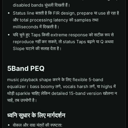
disabled bands धुंधली दिखती हैं।
Status line बताती है कि FIR design, prepare या use हो रहा है
और total processing latency को samples तथा
milliseconds में दिखाती है।
यदि चुने हुए Taps किसी extreme response को सटीक रूप से
reproduce नहीं कर सकते, तो status Taps बढ़ाने या Q अथवा
Slope घटाने की सलाह देता है।
5Band PEQ
music playback shape करने के लिए flexible 5-band
equalizer। bass boomy लगे, vocals harsh लगें, या highs में
थोड़ी sparkle चाहिए लेकिन detailed 15-band version खोलना न
चाहें, तब उपयोगी है।
ध्वनि सुधार के लिए मार्गदर्शन
वोकल और वाद्य यंत्रों की स्पष्टता: