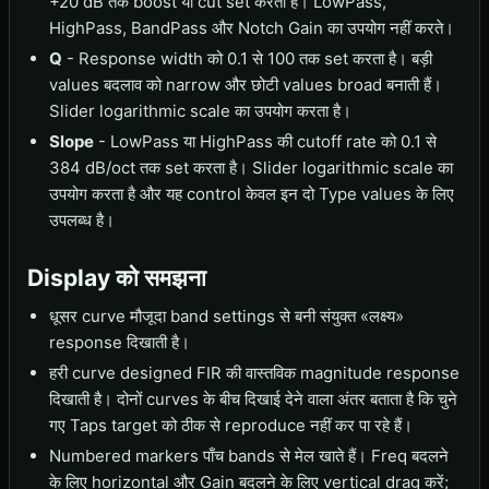
+20 dB तक boost या cut set करता है। LowPass,
HighPass, BandPass और Notch Gain का उपयोग नहीं करते।
Q
- Response width को 0.1 से 100 तक set करता है। बड़ी
values बदलाव को narrow और छोटी values broad बनाती हैं।
Slider logarithmic scale का उपयोग करता है।
Slope
- LowPass या HighPass की cutoff rate को 0.1 से
384 dB/oct तक set करता है। Slider logarithmic scale का
उपयोग करता है और यह control केवल इन दो Type values के लिए
उपलब्ध है।
Display को समझना
धूसर curve मौजूदा band settings से बनी संयुक्त «लक्ष्य»
response दिखाती है।
हरी curve designed FIR की वास्तविक magnitude response
दिखाती है। दोनों curves के बीच दिखाई देने वाला अंतर बताता है कि चुने
गए Taps target को ठीक से reproduce नहीं कर पा रहे हैं।
Numbered markers पाँच bands से मेल खाते हैं। Freq बदलने
के लिए horizontal और Gain बदलने के लिए vertical drag करें;