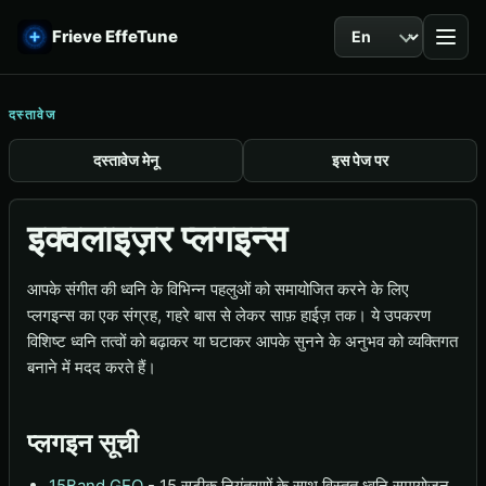
भाषा
Frieve EffeTune
दस्तावेज
दस्तावेज मेनू
इस पेज पर
इक्वलाइज़र प्लगइन्स
आपके संगीत की ध्वनि के विभिन्न पहलुओं को समायोजित करने के लिए
प्लगइन्स का एक संग्रह, गहरे बास से लेकर साफ़ हाईज़ तक। ये उपकरण
विशिष्ट ध्वनि तत्वों को बढ़ाकर या घटाकर आपके सुनने के अनुभव को व्यक्तिगत
बनाने में मदद करते हैं।
प्लगइन सूची
15Band GEQ
- 15 सटीक नियंत्रणों के साथ विस्तृत ध्वनि समायोजन