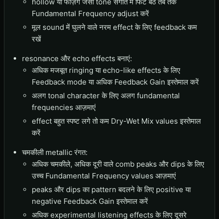
hollow या फेज़िंग जैसी tone संगीत में फिट बैठे तब तक
Fundamental Frequency adjust करें
मूल sound में घुलने वाले नरम effect के लिए feedback कम
रखें
resonance और echo effects बनाएं:
अधिक मजबूत ringing या echo-like effects के लिए
Feedback mode या अधिक Feedback Gain इस्तेमाल करें
अलग tonal character के लिए अलग fundamental
frequencies आज़माएं
effect बहुत स्पष्ट लगे तो कम Dry-Wet Mix values इस्तेमाल
करें
चमकीली metallic रंगत:
अधिक चमकीले, अधिक दूरी वाले comb peaks और dips के लिए
उच्च Fundamental Frequency values आज़माएं
peaks और dips का pattern बदलने के लिए positive या
negative Feedback Gain इस्तेमाल करें
अधिक experimental listening effects के लिए दूसरे