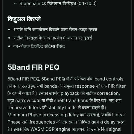
Sidechain Q: डिटेक्शन बैंडविड्थ (0.1-10.0)
विज़ुअल डिस्प्ले
आपके ध्वनि समायोजन दिखाने वाला रीयल-टाइम ग्राफ
सटीक नियंत्रण के साथ उपयोग में आसान स्लाइडर्स
वन-क्लिक डिफ़ॉल्ट सेटिंग्स रीसेट
5Band FIR PEQ
5Band FIR PEQ, 5Band PEQ जैसी परिचित पाँच-band controls
को बनाए रखते हुए सभी bands की संयुक्त response को एक FIR filter
के रूप में बनाता है। इसका उपयोग playback की सटीक correction,
बहुत narrow cuts या तीखे shelf transitions के लिए करें, जब आप
recursive filters की stability limits से बचना चाहते हों।
Minimum Phase processing delay कम रखता है, जबकि Linear
Phase सभी frequencies को एक समान निश्चित समय से delay करता
है। इसके लिए WASM DSP engine आवश्यक है; उसके बिना signal