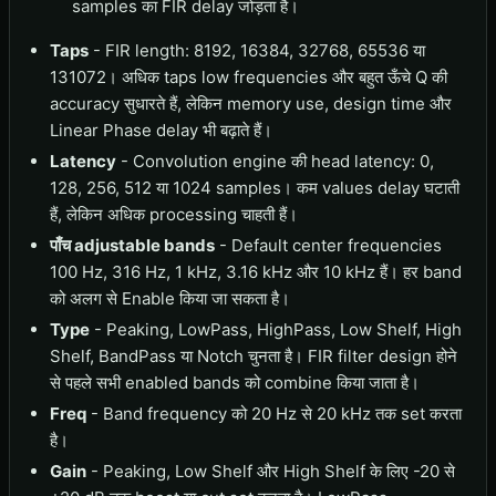
samples का FIR delay जोड़ता है।
Taps
- FIR length: 8192, 16384, 32768, 65536 या
131072। अधिक taps low frequencies और बहुत ऊँचे Q की
accuracy सुधारते हैं, लेकिन memory use, design time और
Linear Phase delay भी बढ़ाते हैं।
Latency
- Convolution engine की head latency: 0,
128, 256, 512 या 1024 samples। कम values delay घटाती
हैं, लेकिन अधिक processing चाहती हैं।
पाँच adjustable bands
- Default center frequencies
100 Hz, 316 Hz, 1 kHz, 3.16 kHz और 10 kHz हैं। हर band
को अलग से Enable किया जा सकता है।
Type
- Peaking, LowPass, HighPass, Low Shelf, High
Shelf, BandPass या Notch चुनता है। FIR filter design होने
से पहले सभी enabled bands को combine किया जाता है।
Freq
- Band frequency को 20 Hz से 20 kHz तक set करता
है।
Gain
- Peaking, Low Shelf और High Shelf के लिए -20 से