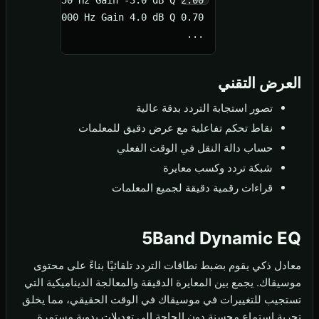
...

العرض التقني
تصور استجابة التردد بدقة عالية
نقاط تحكم تفاعلية مع عرض دقيق للمعلمات
حساب دالة النقل في الوقت الفعلي
شبكة تردد وكسب معايرة
قراءات رقمية دقيقة لجميع المعلمات
5Band Dynamic EQ
معادل ذكي يقوم بضبط نطاقات التردد تلقائيًا بناءً على محتوى
موسيقاك. يجمع بين المعايرة الدقيقة والمعالجة الديناميكية التي
تستجيب للتغييرات في موسيقاك في الوقت الحقيقي، مما يخلق
تجربة استماع محسنة دون الحاجة إلى تعديلات يدوية مستمرة.