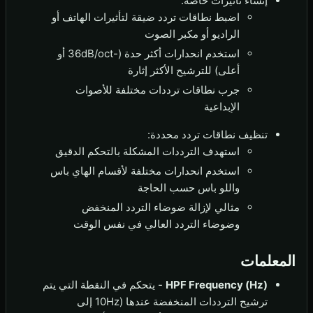
إنشاء تأثيرات خاصة:
اضبط نطاقات تردد ضيقة لتأثيرات الهاتف أو
الراديو أو مكبر الصوت
استخدم انحدارات أكثر حدة (-36dB/oct أو
أعلى) للترشيح الأكثر إثارة
جرب نطاقات ترددات مختلفة للأصوات
الإبداعية
تنظيف نطاقات تردد محددة:
استهدف الترددات المشكلة بالتحكم الدقيق
استخدم انحدارات مختلفة لأقسام الهاي باس
واللو باس حسب الحاجة
مثالي لإزالة ضوضاء التردد المنخفض
وضوضاء التردد العالي في نفس الوقت
المعلمات
HPF Frequency (Hz)
- يتحكم في النقطة التي يتم
ترشيح الترددات المنخفضة عندها (10Hz إلى