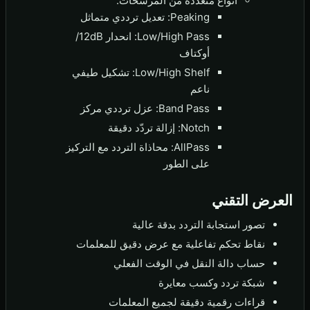
أنواع متعددة من المرشحات:
Peaking: تعديل ترددي متماثل
Low/High Pass: انحدار 12dB/
أوكتاف
Low/High Shelf: تشكيل طيفي
ناعم
Band Pass: عزل ترددي مركز
Notch: إزالة تردّد دقيقة
AllPass: محاذاة التردد مع التركيز
على الطور
العرض التقني
تصور استجابة التردد بدقة عالية
نقاط تحكم تفاعلية مع عرض دقيق للمعلمات
حساب دالة النقل في الوقت الفعلي
شبكة تردد وكسب معايرة
قراءات رقمية دقيقة لجميع المعلمات