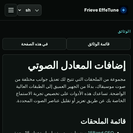
اللغة
Frieve EffeTune
الوثائق
قائمة الوثائق
في هذه الصفحة
إضافات المعادل الصوتي
مجموعة من الملحقات التي تتيح لك تعديل جوانب مختلفة من
صوت موسيقاك، بدءًا من الجهير العميق إلى الطبقات العالية
الواضحة. تساعدك هذه الأدوات على تخصيص تجربة الاستماع
الخاصة بك عن طريق تعزيز أو تقليل عناصر الصوت المحددة.
قائمة الملحقات
15Band GEQ
- ضبط صوت مفصل باستخدام 15 وحدة