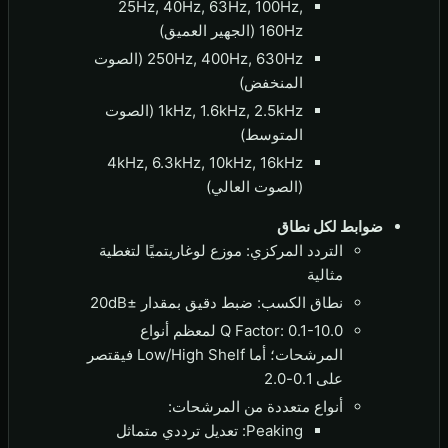
25Hz, 40Hz, 63Hz, 100Hz,
160Hz (الجهير العميق)
250Hz, 400Hz, 630Hz (الصوت
المنخفض)
1kHz, 1.6kHz, 2.5kHz (الصوت
المتوسط)
4kHz, 6.3kHz, 10kHz, 16kHz
(الصوت العالي)
ضوابط لكل نطاق
التردد المركزي: موزع لوغاريتميًا لتغطية
مثالية
نطاق الكسب: ضبط دقيق بمقدار ±20dB
Q Factor: 0.1-10.0 لمعظم أنواع
المرشحات؛ أما Low/High Shelf فيقتصر
على 0.1-2.0
أنواع متعددة من المرشحات:
Peaking: تعديل ترددي متماثل