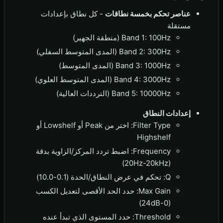
عناصر تحكم بخمسة نطاقات
- كل نطاق بإعدادات
مستقلة
Band 1: 100Hz (منطقة الجهير)
Band 2: 300Hz (المدى المتوسط السفلي)
Band 3: 1000Hz (المدى المتوسط)
Band 4: 3000Hz (المدى المتوسط العلوي)
Band 5: 10000Hz (الترددات العالية)
إعدادات النطاق
Filter Type: اختر من Peak أو Lowshelf أو
Highshelf
Frequency: اضبط تردد المركز/الزاوية بدقة
(20Hz-20kHz)
Q: تحكم في عرض النطاق/الحدة (0.1-10.0)
Max Gain: حدد الحد الأقصى لتعديل الكسب
(0-24dB)
Threshold: حدد المستوى الذي تبدأ عنده