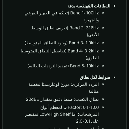
النطاقات المُهندَسة بدقة
Band 1: 100Hz (تحكم في الجهير الفرعي
والجهير)
Band 2: 316Hz (تعريف نطاق الوسط
الأدنى)
Band 3: 1.0kHz (وجود النطاق المتوسط)
Band 4: 3.2kHz (تفاصيل النطاق المتوسط
العلوي)
Band 5: 10kHz (تمديد الترددات العالية)
ضوابط لكل نطاق
التردد المركزي: موزع لوغاريتميًا لتغطية
مثالية
نطاق الكسب: ضبط دقيق بمقدار ±20dB
Q Factor: 0.1-10.0 لمعظم أنواع
المرشحات؛ أما Low/High Shelf فيقتصر
على 0.1-2.0