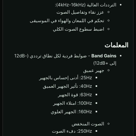
الترددات العالية (4kHz-16kHz):
عزز نقاء وتفاصيل الصوت
تحكم في اللمعان والهواء في الموسيقى
اضبط سطوع الصوت الكلي
المعلمات
Band Gains
- ضوابط فردية لكل نطاق ترددي (-12dB
إلى +12dB)
جهير عميق
25Hz: أدنى إحساس بالجهير
40Hz: تأثير الجهير العميق
63Hz: قوة الجهير
100Hz: امتلاء الجهير
160Hz: الجهير العلوي
الصوت المنخفض
250Hz: دفء الصوت