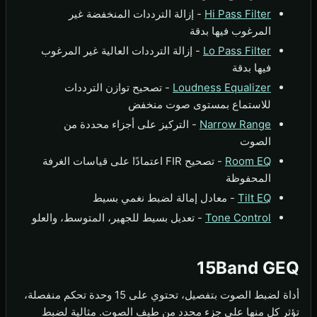
Hi Pass Filter
- إزالة الترددات المنخفضة غير
المرغوب فيها بدقة
Lo Pass Filter
- إزالة الترددات العالية غير المرغوب
فيها بدقة
Loudness Equalizer
- تصحيح توازن الترددات
للاستماع بمستوى صوت منخفض
Narrow Range
- التركيز على أجزاء محددة من
الصوت
Room EQ
- تصحيح FIR اعتمادًا على قياسات الغرفة
المحفوظة
Tilt EQ
- معادل إمالة لضبط نغمي بسيط
Tone Control
- تعديل بسيط للجهير، المتوسط، والعلو
15Band GEQ
أداة لضبط الصوت بتفصيل، تحتوي على 15 وحدة تحكم منفصلة،
تؤثر كل منها على جزء محدد من طيف الصوت. مثالية لضبط