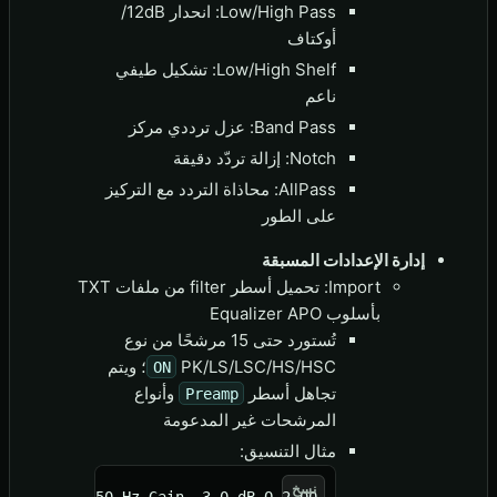
Low/High Pass: انحدار 12dB/
أوكتاف
Low/High Shelf: تشكيل طيفي
ناعم
Band Pass: عزل ترددي مركز
Notch: إزالة تردّد دقيقة
AllPass: محاذاة التردد مع التركيز
على الطور
إدارة الإعدادات المسبقة
Import: تحميل أسطر filter من ملفات TXT
بأسلوب Equalizer APO
تُستورد حتى 15 مرشحًا من نوع
PK/LS/LSC/HS/HSC؛ ويتم
ON
تجاهل أسطر
وأنواع
Preamp
المرشحات غير المدعومة
مثال التنسيق:
نسخ