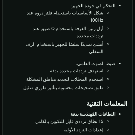
التحكم في جودة الجهير:
شكل الأساسيات باستخدام فلتر ذروة عند
100Hz
أزل رنين الغرفة باستخدام Q ضيق عند
ترددات محددة
أنشئ تمديدًا سلسًا للجهير باستخدام الرف
السفلي
ضبط الصوت العلمي:
استهدف ترددات محددة بدقة
استخدم المحللات لتحديد مناطق المشكلة
طبق تصحيحات محسوبة بتأثير طوري ضئيل
المعلمات التقنية
النطاقات المُهندَسة بدقة
15 نطاق ترددي قابل للتكوين بالكامل
إعدادات التردد الأولية: