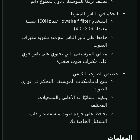
يضيف بريقًا للموسيقى دون سطوع دائم
التحكم في الباس المفرط:
استخدم lowshelf filter عند 100Hz بنسبة
معتدلة (2.0-4.0)
حافظ على تأثير الباس مع منع تشويه مكبرات
الصوت
مثالي للموسيقى التي تحتوي على باس قوي
على مكبرات صوت صغيرة
تخصيص الصوت التكيفي:
يتيح لديناميكيات الموسيقى التحكم في توازن
الصوت
يتكيف تلقائيًا مع الأغاني والتسجيلات
المختلفة
يحافظ على جودة صوت متسقة عبر قائمة
التشغيل الخاصة بك
المعلمات