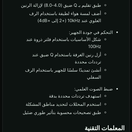
طبق تقليم بـ Q ضيق (4.0-8.0) لإزالة الرنين
أضف لمسة هواء لطيفة باستخدام الرف
العلوي عند 10kHz (+2 إلى +4dB)
التحكم في جودة الجهير:
شكل الأساسيات باستخدام فلتر ذروة عند
100Hz
أزل رنين الغرفة باستخدام Q ضيق عند
ترددات محددة
أنشئ تمديدًا سلسًا للجهير باستخدام الرف
السفلي
ضبط الصوت العلمي:
استهدف ترددات محددة بدقة
استخدم المحللات لتحديد مناطق المشكلة
طبق تصحيحات محسوبة بتأثير طوري ضئيل
المعلمات التقنية