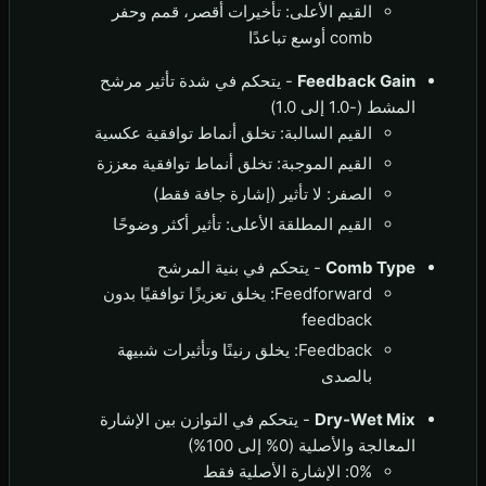
القيم الأعلى: تأخيرات أقصر، قمم وحفر
comb أوسع تباعدًا
Feedback Gain
- يتحكم في شدة تأثير مرشح
المشط (-1.0 إلى 1.0)
القيم السالبة: تخلق أنماط توافقية عكسية
القيم الموجبة: تخلق أنماط توافقية معززة
الصفر: لا تأثير (إشارة جافة فقط)
القيم المطلقة الأعلى: تأثير أكثر وضوحًا
Comb Type
- يتحكم في بنية المرشح
Feedforward: يخلق تعزيزًا توافقيًا بدون
feedback
Feedback: يخلق رنينًا وتأثيرات شبيهة
بالصدى
Dry-Wet Mix
- يتحكم في التوازن بين الإشارة
المعالجة والأصلية (0% إلى 100%)
0%: الإشارة الأصلية فقط