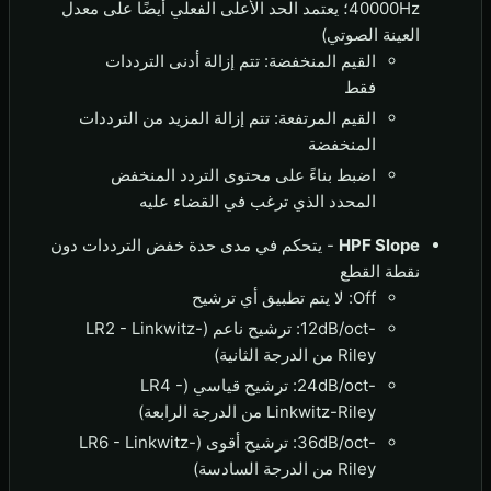
40000Hz؛ يعتمد الحد الأعلى الفعلي أيضًا على معدل
العينة الصوتي)
القيم المنخفضة: تتم إزالة أدنى الترددات
فقط
القيم المرتفعة: تتم إزالة المزيد من الترددات
المنخفضة
اضبط بناءً على محتوى التردد المنخفض
المحدد الذي ترغب في القضاء عليه
HPF Slope
- يتحكم في مدى حدة خفض الترددات دون
نقطة القطع
Off: لا يتم تطبيق أي ترشيح
-12dB/oct: ترشيح ناعم (LR2 - Linkwitz-
Riley من الدرجة الثانية)
-24dB/oct: ترشيح قياسي (LR4 -
Linkwitz-Riley من الدرجة الرابعة)
-36dB/oct: ترشيح أقوى (LR6 - Linkwitz-
Riley من الدرجة السادسة)