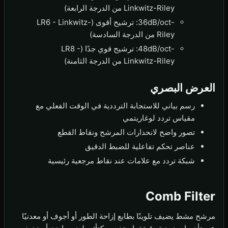
Linkwitz-Riley من الدرجة الرابعة)
-36dB/oct: ترشيح أقوى (LR6 - Linkwitz-
Riley من الدرجة السادسة)
-48dB/oct: ترشيح قوي جدًا (LR8 -
Linkwitz-Riley من الدرجة الثامنة)
العرض البصري
رسم بياني للاستجابة الترددية في الوقت الفعلي مع
مقياس تردد لوغاريتمي
تصور واضح لانحدارات المرشح ونقاط القطع
عناصر تحكم تفاعلية للضبط الدقيق
شبكة تردد مع علامات عند نقاط مرجعية رئيسية
Comb Filter
مرشح مشط يضيف تلوينًا بطابع إزاحة الطور أو أجوف أو معدنيًا