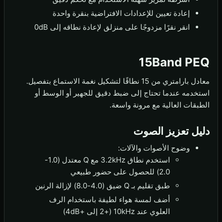
إعادة تعيين للإعدادات الافتراضية بنقرة واحدة
انقر نقرًا مزدوجًا على منزلق لإعادة نطاقه إلى 0dB
15Band PEQ
معادل بارامتري من 15 نطاقًا لتشكيل نغمة الاستماع بتفصيل.
استخدمه عندما تحتاج إلى ضبط دقيق للجهير أو الوسط أو
الطبقات العالية مع مرونة واسعة.
دليل تعزيز الصوت
وضوح الأصوات والآلات:
استخدم نطاق 3.2kHz مع Q معتدل (1.0-
2.0) للحصول على حضور طبيعي
طبق تقليم بـ Q ضيق (4.0-8.0) لإزالة الرنين
أضف لمسة هواء لطيفة باستخدام الرف
العلوي عند 10kHz (+2 إلى +4dB)