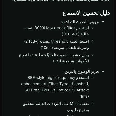
دليل تحسين الاستماع
ترويض الصوت الصاخب:
استخدم peak filter عند 3000Hz بنسبة
عالية (4.0-10.0)
اضبط العتبة threshold معتدلة (-24dB)
وسرعة attack سريعة (10ms)
يقلل خشونة الصوت تلقائيًا فقط عندما تصبح
الأصوات هجومية للغاية
تعزيز الوضوح والبريق:
استخدم BBE-style high-frequency
enhancement (Filter Type: Highshelf,
SC Freq: 1200Hz, Ratio: 0.5, Attack:
1ms)
تفعيل Mids على الترددات العالية لتحقيق
وضوح طبيعي