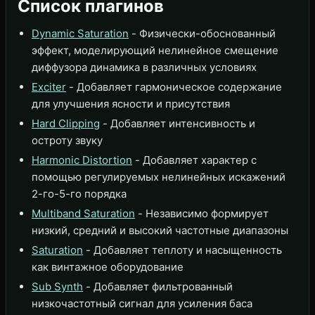
Список плагинов
Dynamic Saturation
- Физически-обоснованный
эффект, моделирующий нелинейное смещение
диффузора динамика в различных условиях
Exciter
- Добавляет гармоническое содержание
для улучшения ясности и присутствия
Hard Clipping
- Добавляет интенсивность и
остроту звуку
Harmonic Distortion
- Добавляет характер с
помощью регулируемых нелинейных искажений
2-го-5-го порядка
Multiband Saturation
- Независимо формирует
низкий, средний и высокий частотные диапазоны
Saturation
- Добавляет теплоту и насыщенность
как винтажное оборудование
Sub Synth
- Добавляет фильтрованный
низкочастотный сигнал для усиления баса