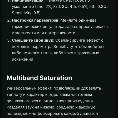
Инициализация:
Начните с настроек по
умолчанию (2nd: 2%, 3rd: 3%, 4th: 0.5%, 5th: 0.3%,
Sensitivity: 0.5)
Настройка параметров:
Меняйте один-два
гармонических регулятора за раз, прислушиваясь
к жесткости или потере ясности
Смешайте свой звук:
Сбалансируйте эффект с
помощью параметра Sensitivity, чтобы добиться
либо нежного тепла, либо ярко выраженных
искажений
Multiband Saturation
Универсальный эффект, позволяющий добавлять
теплоту и характер к отдельным частотным
диапазонам всего сигнала воспроизведения.
Разделяя звук на низкую, среднюю и высокую
полосы, можно формировать каждый диапазон