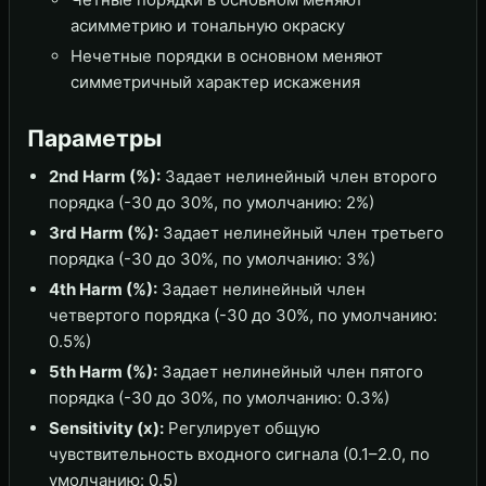
асимметрию и тональную окраску
Нечетные порядки в основном меняют
симметричный характер искажения
Параметры
2nd Harm (%):
Задает нелинейный член второго
порядка (-30 до 30%, по умолчанию: 2%)
3rd Harm (%):
Задает нелинейный член третьего
порядка (-30 до 30%, по умолчанию: 3%)
4th Harm (%):
Задает нелинейный член
четвертого порядка (-30 до 30%, по умолчанию:
0.5%)
5th Harm (%):
Задает нелинейный член пятого
порядка (-30 до 30%, по умолчанию: 0.3%)
Sensitivity (x):
Регулирует общую
чувствительность входного сигнала (0.1–2.0, по
умолчанию: 0.5)