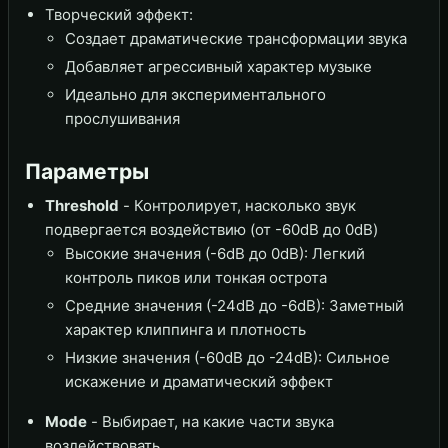
Творческий эффект:
Создает драматические трансформации звука
Добавляет агрессивный характер музыке
Идеально для экспериментального
прослушивания
Параметры
Threshold
- Контролирует, насколько звук
подвергается воздействию (от -60dB до 0dB)
Высокие значения (-6dB до 0dB): Легкий
контроль пиков или тонкая острота
Средние значения (-24dB до -6dB): Заметный
характер клиппинга и плотность
Низкие значения (-60dB до -24dB): Сильное
искажение и драматический эффект
Mode
- Выбирает, на какие части звука
воздействовать