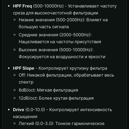
HPF Freq
(500-10000Hz) - Устанавливает частоту
среза для высокочастотной фильтрации
Низкие значения (500-2000Hz): Влияет на
большую часть сигнала
Средние значения (2000-5000Hz):
Нацеливается на частоты присутствия
Высокие значения (5000-10000Hz):
Фокусируется на воздушности и яркости
HPF Slope
- Контролирует крутизну фильтра
Off: Никакой фильтрации, обрабатывает весь
спектр
6dB/oct: Мягкая фильтрация
12dB/oct: Более крутая фильтрация
Drive
(0.0-10.0) - Контролирует интенсивность
насыщения
Легкий (0.0-3.0): Тонкое гармоническое