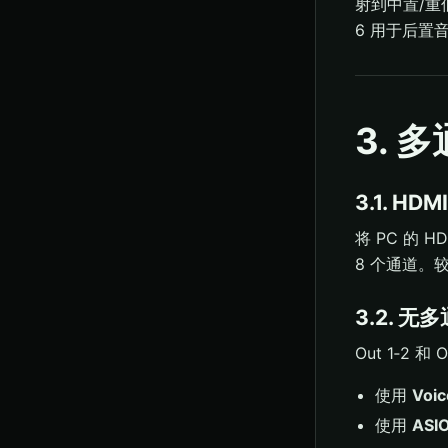
射到中置/重
6 用于后置
3. 
3.1. HD
将 PC 的 H
8 个通道。
3.2. 
Out 1‑2
使用
Voi
使用
ASIO