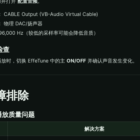
用并打开
配置音频
。
：
CABLE Output (VB-Audio Virtual Cable)
：
物理 DAC/扬声器
96,000 Hz（较低的采样率可能会降低音质）
作检查
y 播放时，切换 EffeTune 中的主
ON/OFF
并确认声音发生变化。
故障排除
音频播放质量问题
解决方案