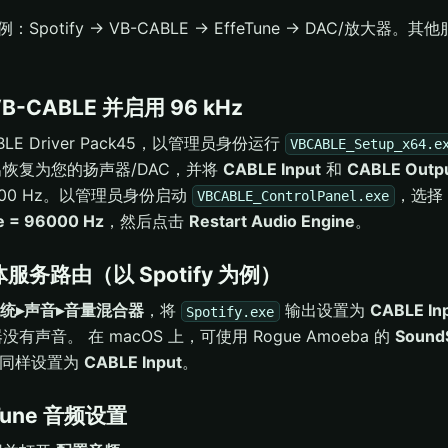
示例：Spotify → VB-CABLE → EffeTune → DAC/放大
 VB-CABLE 并启用 96 kHz
BLE Driver Pack45，以管理员身份运行
VBCABLE_Setup_x64.e
恢复为您的扬声器/DAC，并将
CABLE Input
和
CABLE Outp
,000 Hz。以管理员身份启动
，选择
VBCABLE_ControlPanel.exe
e = 96000 Hz
，然后点击
Restart Audio Engine
。
媒体服务路由（以 Spotify 为例）
系统▸声音▸音量混合器
，将
输出设置为
CABLE In
Spotify.exe
有声音。 在 macOS 上，可使用 Rogue Amoeba 的
Sound
 输出同样设置为
CABLE Input
。
feTune 音频设置