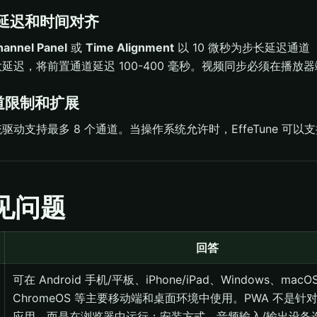
通道延迟和时间对齐
hannel Panel
或
Time Alignment
以 10 微秒为步长延迟通道（
延迟，将前置通道延迟 100-400 毫秒。视频同步必须在播放
8通道限制和扩展
驱动支持最多 8 个通道。当操作系统允许时，EffeTune 可以
常见问题
回答
可在 Android 手机/平板、iPhone/iPad、Windows、macO
ChromeOS 等主要移动端和桌面环境中使用。PWA 不是
应用，而是在浏览器中运行；安装方式、音频输入/输出设备