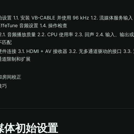
置 1.1. 安装 VB-CABLE 并使用 96 kHz 1.2. 流媒体服务输入（
 EffeTune 音频设置 1.4. 操作检查
.1. 音频播放质量 2.2. CPU 使用率 2.3. 回声 2.4. 输入、输出
不匹配
连接 3.1. HDMI + AV 接收器 3.2. 无多通道驱动的接口 3.
 8通道限制和扩展
和房间校正
技巧
流媒体初始设置