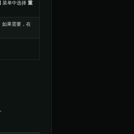
图
菜单中选择
重
S。如果需要，在
入。