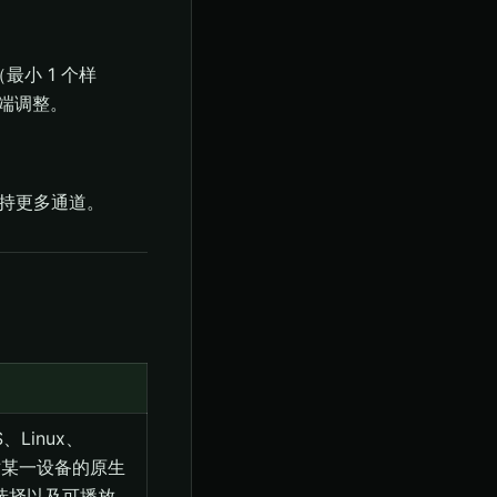
最小 1 个样
器端调整。
支持更多通道。
S、Linux、
针对某一设备的原生
选择以及可播放