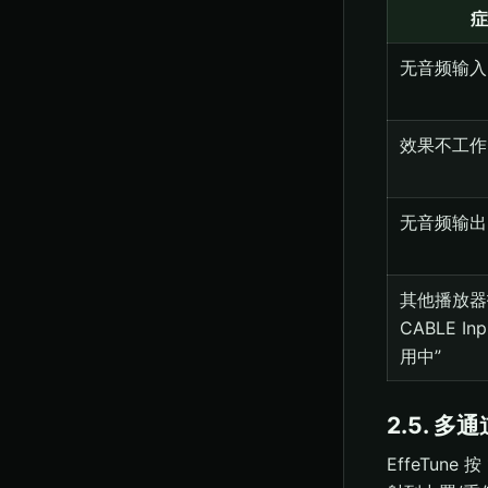
症
无音频输入
效果不工作
无音频输出
其他播放器
CABLE In
用中”
2.5. 
EffeTun