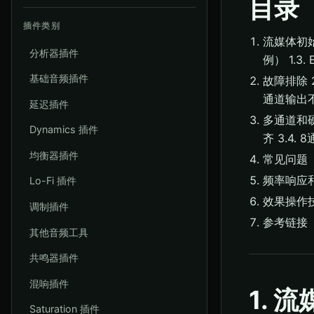
目录
插件类别
流媒体初始设
分析器插件
例） 1.3.
基础音频插件
故障排除 2
通道输出
延迟插件
多通道和硬件
Dynamics 插件
齐 3.4.
均衡器插件
常见问题
频率响应
Lo-Fi 插件
效果操作
调制插件
参考链接
其他音频工具
共鸣器插件
混响插件
1. 
Saturation 插件