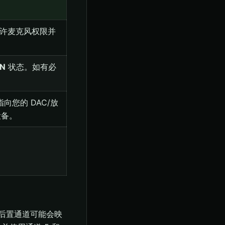
许麦克风权限并
N
状态。如有必
您的 DAC/放
设备。
通道，后置通道可能会映