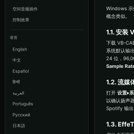
Windows 
空间音频插件
概念类似。
控制效果
1.1. 安装
语言
下载 VB-CA
English
系统默认输出
24 位，96
中文
Sample Rat
Español
1.2. 流
हिन्दी
打开
设置▸
العربية
以确认扬声器没
Português
Spotify
Русский
1.3. Ef
日本語