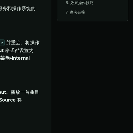
6. 效果操作技巧
器。其他服务和操作系统的
7. 参考链接
并重启。将操作
xe
ut
格式都设置为
菜单▸Internal
put
。播放一首曲目
Source
将