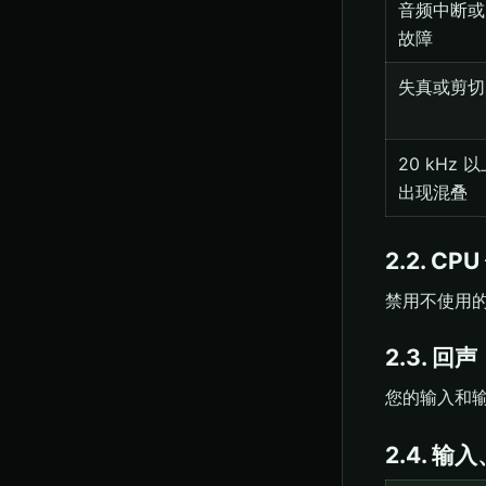
音频中断或
故障
失真或剪切
20 kHz 
出现混叠
2.2. C
禁用不使用
2.3. 回声
您的输入和输
2.4. 