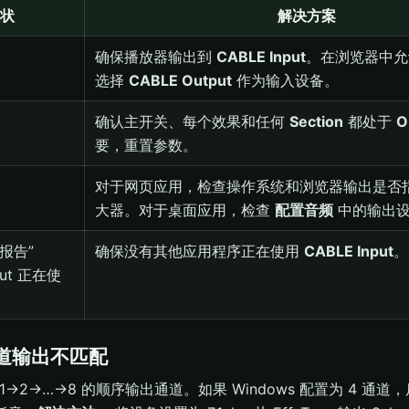
状
解决方案
确保播放器输出到
CABLE Input
。在浏览器中允
选择
CABLE Output
作为输入设备。
确认主开关、每个效果和任何
Section
都处于
O
要，重置参数。
对于网页应用，检查操作系统和浏览器输出是否指向
大器。对于桌面应用，检查
配置音频
中的输出
报告”
确保没有其他应用程序正在使用
CABLE Input
。
put 正在使
多通道输出不匹配
e 按 1→2→…→8 的顺序输出通道。如果 Windows 配置为 4 