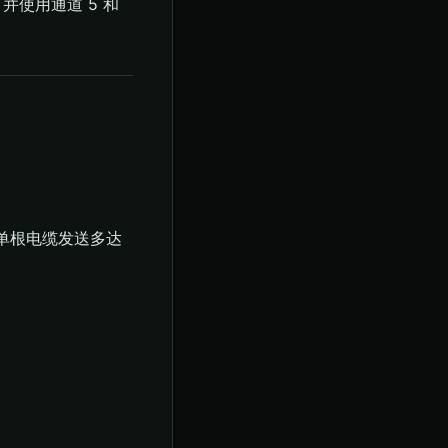
h，并使用通道 5 和
以通过单根电缆发送多达