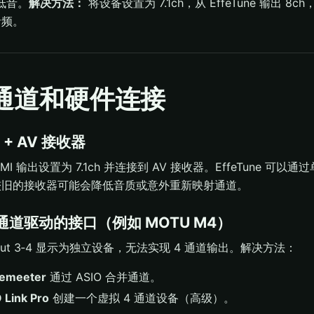
低音。
解决方法：
将设备设置为 7.1ch，从 EffeTune 输出 8c
音频。
多通道和硬件连接
MI + AV 接收器
DMI 输出设置为 7.1ch 并连接到 AV 接收器。EffeTune 可
较旧的接收器可能会降低音质或意外重新映射通道。
无多通道驱动的接口（例如 MOTU M4）
 和 Out 3‑4 显示为独立设备，无法实现 4 通道输出。解决方法：
cemeeter
通过 ASIO 合并通道。
 Link Pro
创建一个虚拟 4 通道设备（高级）。