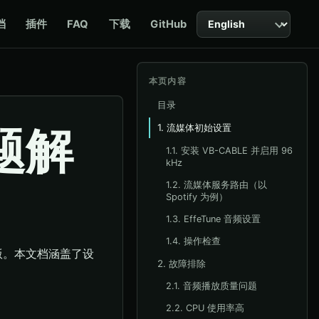
语言
档
插件
FAQ
下载
GitHub
本页内容
目录
问题解
1. 流媒体初始设置
1.1. 安装 VB-CABLE 并启用 96
kHz
1.2. 流媒体服务路由（以
Spotify 为例）
1.3. EffeTune 音频设置
1.4. 操作检查
面版。本文档涵盖了设
2. 故障排除
2.1. 音频播放质量问题
2.2. CPU 使用率高