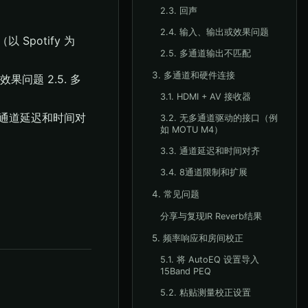
2.3. 回声
2.4. 输入、输出或效果问题
以 Spotify 为
2.5. 多通道输出不匹配
3. 多通道和硬件连接
或效果问题 2.5. 多
3.1. HDMI + AV 接收器
3. 通道延迟和时间对
3.2. 无多通道驱动的接口（例
如 MOTU M4）
3.3. 通道延迟和时间对齐
3.4. 8通道限制和扩展
4. 常见问题
分享与复现IR Reverb结果
5. 频率响应和房间校正
5.1. 将 AutoEQ 设置导入
15Band PEQ
5.2. 粘贴测量校正设置