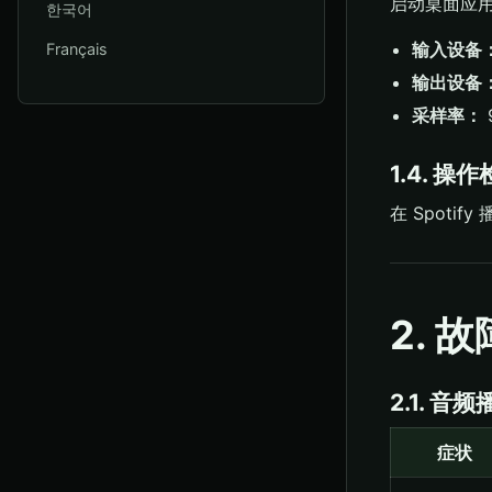
启动桌面应
한국어
输入设备
Français
输出设备
采样率：
1.4. 操
在 Spotif
2. 
2.1. 
症状