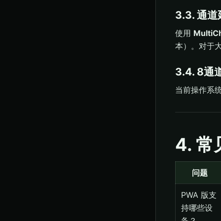
3.3. 
使用
MultiC
本）。对于大
3.4. 
当前操作系统
4. 
问题
PWA 版支
持哪些设
备？