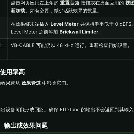
点击网页应用左上角的
重置音频
按钮或在桌面应用的
视
新加载
。如有必要，减少活跃效果的数量。
在效果链末端插入
Level Meter
并保持电平低于 0 dBF
Level Meter 之前添加
Brickwall Limiter
。
以上
VB-CABLE 可能仍以 48 kHz 运行。重新检查初始设置。
PU 使用率高
的效果或从
效果管道
中移除它们。
出设备可能形成回路。确保 EffeTune 的输出不会返回到其输
输入、输出或效果问题